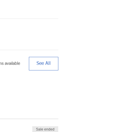
See All
s available
Sale ended