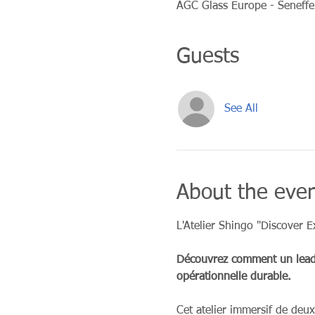
AGC Glass Europe - Seneffe
Guests
See All
About the eve
L'Atelier Shingo "Discover E
Découvrez comment un leader
opérationnelle durable.
Cet atelier immersif de deu