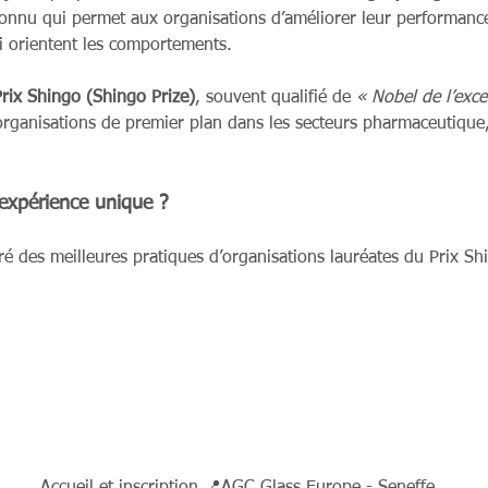
nnu qui permet aux organisations d’améliorer leur performance 
ui orientent les comportements.
rix Shingo (Shingo Prize)
, souvent qualifié de 
« Nobel de l’exce
rganisations de premier plan dans les secteurs pharmaceutique, i
 expérience unique ?
ré des meilleures pratiques d’organisations lauréates du Prix Sh