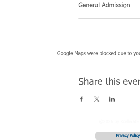
General Admission
Google Maps were blocked due to your
Share this eve
©2026 by XcelleratE
Privacy Policy