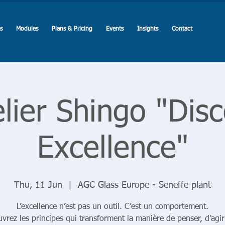
s
Modules
Plans & Pricing
Events
Insights
Contact
elier Shingo "Dis
Excellence"
Thu, 11 Jun
  |  
AGC Glass Europe - Seneffe plant
L’excellence n’est pas un outil. C’est un comportement.
vrez les principes qui transforment la manière de penser, d’agir