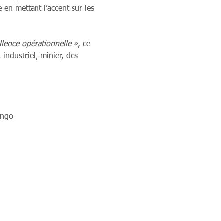
en mettant l’accent sur les 
llence opérationnelle »
, ce 
ndustriel, minier, des 
ingo