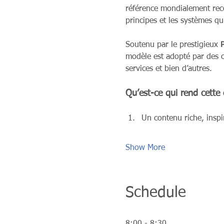
référence mondialement reco
principes et les systèmes q
Soutenu par le prestigieux 
P
modèle est adopté par des o
services et bien d’autres.
Qu’est-ce qui rend cette
Un contenu riche, inspi
Show More
Schedule